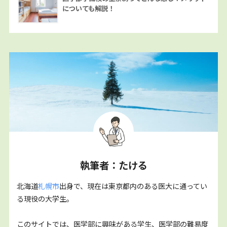
についても解説！
執筆者：たける
北海道
札幌市
出身で、現在は東京都内のある医大に通ってい
る現役の大学生。
このサイトでは、医学部に興味がある学生、医学部の難易度