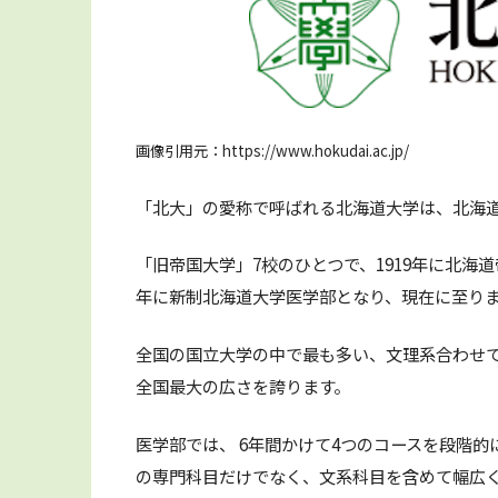
画像引用元：https://www.hokudai.ac.jp/
「北大」の愛称で呼ばれる北海道大学は、北海
「旧帝国大学」7校のひとつで、1919年に北海
年に新制北海道大学医学部となり、現在に至り
全国の国立大学の中で最も多い、文理系合わせて
全国最大の広さを誇ります。
医学部では、 6年間かけて4つのコースを段階
の専門科目だけでなく、文系科目を含めて幅広