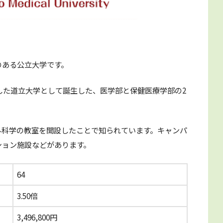
のある公立大学です。
とした道立大学として誕生した、医学部と保健医療学部の2
外科学の教室を開設したことで知られています。キャンパ
ション施設などがあります。
64
3.50倍
3,496,800円