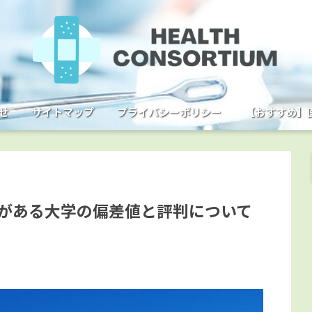
せ
サイトマップ
プライバシーポリシー
【おすすめ】
がある大学の偏差値と評判について