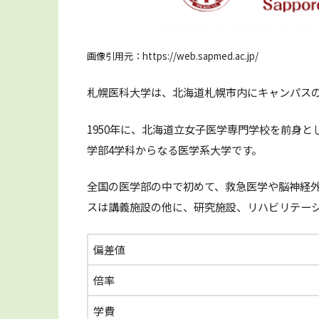
画像引用元：https://web.sapmed.ac.jp/
札幌医科大学は、北海道札幌市内にキャンパス
1950年に、北海道立女子医学専門学校を前身
学部4学科からなる医学系大学です。
全国の医学部の中で初めて、救急医学や脳神経
スは講義施設の他に、研究施設、リハビリテー
偏差値
倍率
学費