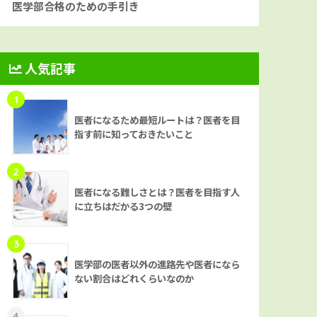
医学部合格のための手引き
人気記事
1
医者になるため最短ルートは？医者を目
指す前に知っておきたいこと
2
医者になる難しさとは？医者を目指す人
に立ちはだかる3つの壁
3
医学部の医者以外の進路先や医者になら
ない割合はどれくらいなのか
4