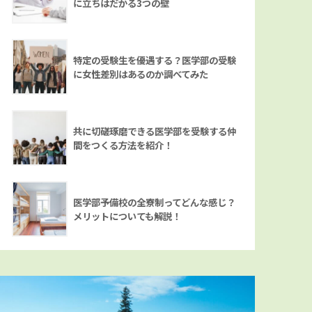
に立ちはだかる3つの壁
特定の受験生を優遇する？医学部の受験
に女性差別はあるのか調べてみた
共に切磋琢磨できる医学部を受験する仲
間をつくる方法を紹介！
医学部予備校の全寮制ってどんな感じ？
メリットについても解説！