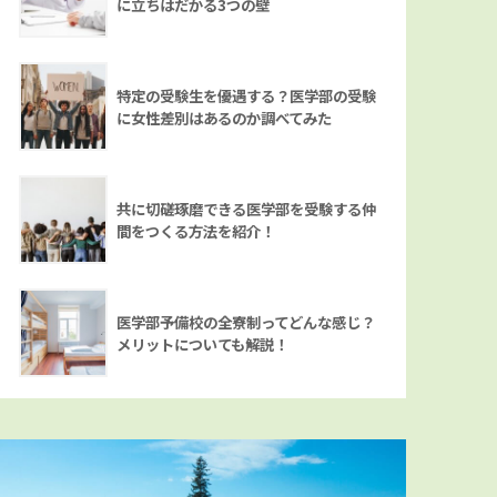
に立ちはだかる3つの壁
特定の受験生を優遇する？医学部の受験
に女性差別はあるのか調べてみた
共に切磋琢磨できる医学部を受験する仲
間をつくる方法を紹介！
医学部予備校の全寮制ってどんな感じ？
メリットについても解説！