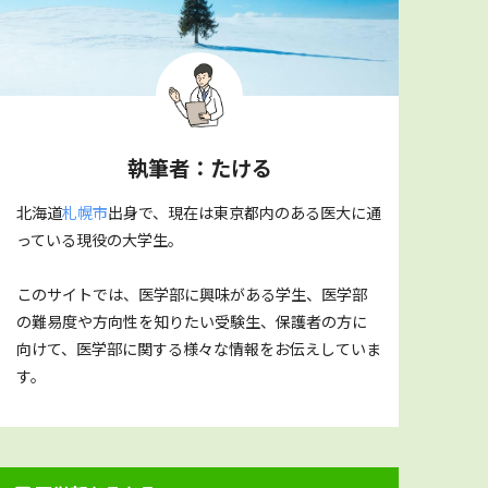
執筆者：たける
北海道
札幌市
出身で、現在は東京都内のある医大に通
っている現役の大学生。
このサイトでは、医学部に興味がある学生、医学部
の難易度や方向性を知りたい受験生、保護者の方に
向けて、医学部に関する様々な情報をお伝えしていま
す。