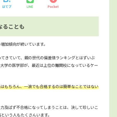
はてブ
Pocket
LINE
なることも
の増加傾向が続いています。
ってきていて、親の世代の偏差値ランキングとはずいぶ
た大学の医学部が、最近は上位の難関校になっているケー
格はもちろん、一浪でも合格するのは簡単なことではない
ら力及ばず不合格になってしまうことは、決して珍しいこ
格という人もたくさんいます。