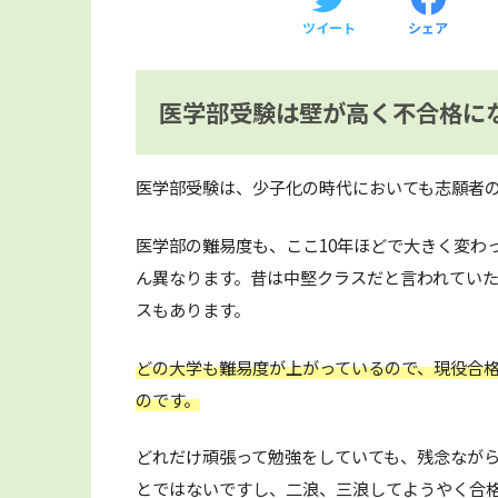
ツイート
シェア
医学部受験は壁が高く不合格に
医学部受験は、少子化の時代においても志願者
医学部の難易度も、ここ10年ほどで大きく変わ
ん異なります。昔は中堅クラスだと言われてい
スもあります。
どの大学も難易度が上がっているので、現役合
のです。
どれだけ頑張って勉強をしていても、残念なが
とではないですし、二浪、三浪してようやく合