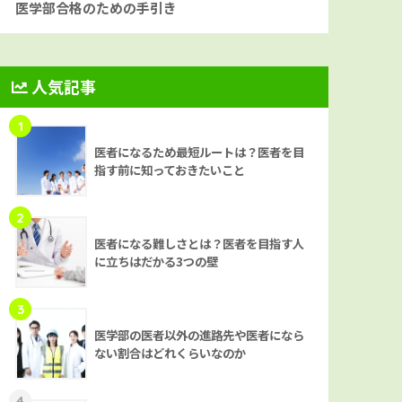
医学部合格のための手引き
人気記事
1
医者になるため最短ルートは？医者を目
指す前に知っておきたいこと
2
医者になる難しさとは？医者を目指す人
に立ちはだかる3つの壁
3
医学部の医者以外の進路先や医者になら
ない割合はどれくらいなのか
4