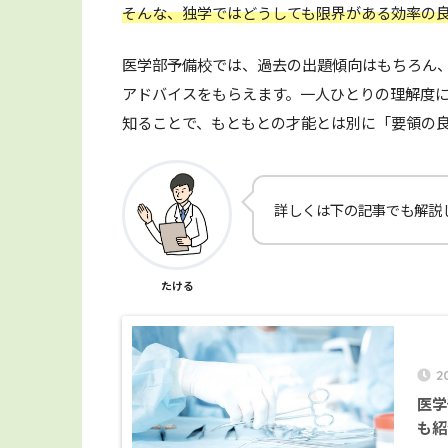
そんな、独学ではどうしても限界がある効率の
医学部予備校では、過去の出題傾向はもちろん
アドバイスをもらえます。一人ひとりの理解度
知ることで、もともとの才能とは別に「要領の
詳しくは下の記事でも解説
たける
2
医学
も紹