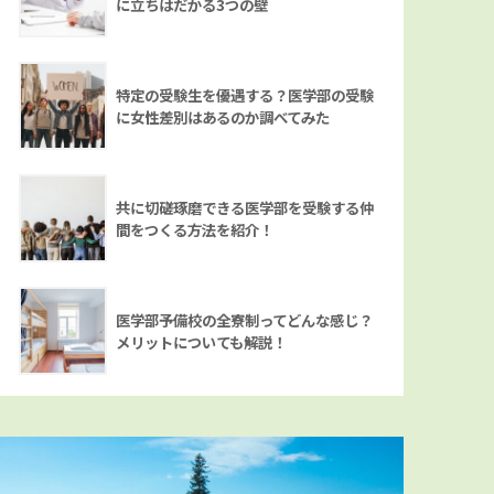
に立ちはだかる3つの壁
特定の受験生を優遇する？医学部の受験
に女性差別はあるのか調べてみた
共に切磋琢磨できる医学部を受験する仲
間をつくる方法を紹介！
医学部予備校の全寮制ってどんな感じ？
メリットについても解説！