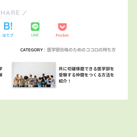
SHARE
はてブ
Pocket
LINE
CATEGORY :
医学部合格のためのココロの持ち方
学
共に切磋琢磨できる医学部を
保
受験する仲間をつくる方法を
紹介！