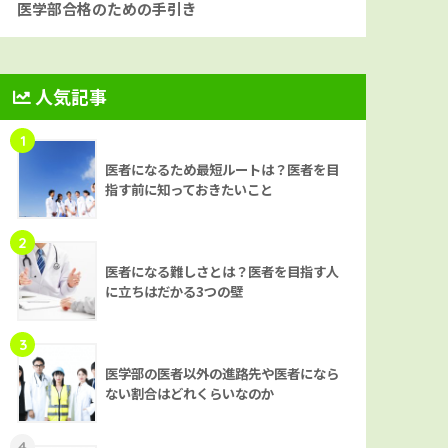
医学部合格のための手引き
人気記事
1
医者になるため最短ルートは？医者を目
指す前に知っておきたいこと
2
医者になる難しさとは？医者を目指す人
に立ちはだかる3つの壁
3
医学部の医者以外の進路先や医者になら
ない割合はどれくらいなのか
4