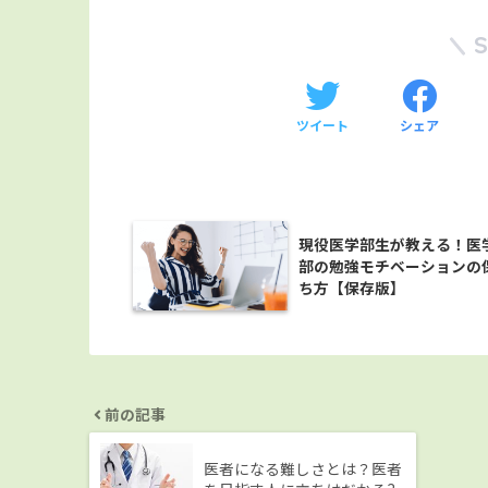
ツイート
シェア
現役医学部生が教える！医
部の勉強モチベーションの
ち方【保存版】
前の記事
医者になる難しさとは？医者