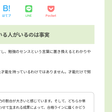
はてブ
Pocket
LINE
いる人がいるのは事実
すし、勉強のセンスという言葉に置き換えるとわかりや
た才能を持っているわけではありません。才能だけで努
。
力の割合が大きいと感じています。そして、どちらか単
わせて生まれる成果によって、合格ラインに届くかどう