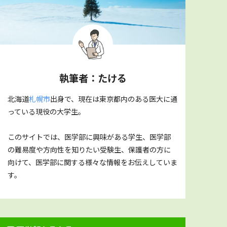
執筆者：たける
北海道
札幌市
出身で、現在は東京都内のある医大に通
っている現役の大学生。
このサイトでは、医学部に興味がある学生、医学部
の難易度や方向性を知りたい受験生、保護者の方に
向けて、医学部に関する様々な情報をお伝えしていま
す。