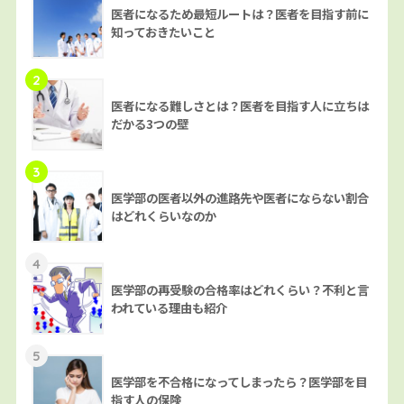
医者になるため最短ルートは？医者を目指す前に
知っておきたいこと
2
医者になる難しさとは？医者を目指す人に立ちは
だかる3つの壁
3
医学部の医者以外の進路先や医者にならない割合
はどれくらいなのか
4
医学部の再受験の合格率はどれくらい？不利と言
われている理由も紹介
5
医学部を不合格になってしまったら？医学部を目
指す人の保険